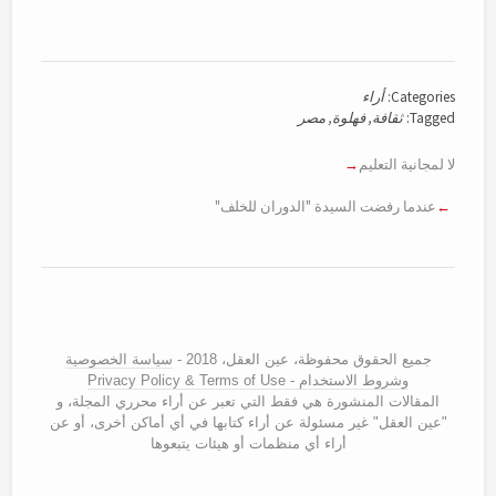
Categories:
أراء
Tagged:
ثقافة
,
فهلوة
,
مصر
لا لمجانية التعليم
عندما رفضت السيدة "الدوران للخلف"
جميع الحقوق محفوظة، عين العقل، 2018 -
سياسة الخصوصية
وشروط الاستخدام - Privacy Policy & Terms of Use
المقالات المنشورة هي فقط التي تعبر عن أراء محرري المجلة، و
"عين العقل" غير مسئولة عن أراء كتابها في أي أماكن أخرى، أو عن
أراء أي منظمات أو هيئات يتبعوها